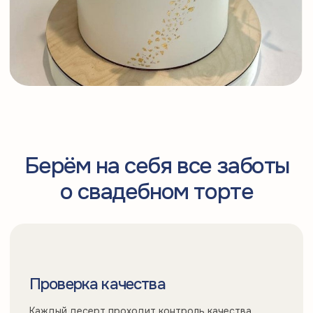
Собственная служба доставки
Доставляем торты, гарантируя сохранность
при транспортировке. Цена доставки по
городу — от 250₽. Возможен самовывоз.
Каталог