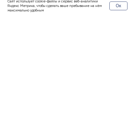
Сайт использует cookie-файлы и сервис веб-аналитики
Ок
Яндекс Метрика, чтобы сделать ваше пребывание на нём
максимально удобным
Перейти в каталог