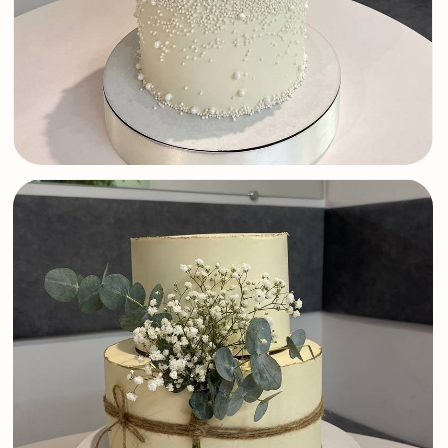
Берём на себя все заботы
о свадебном торте
Проверка качества
Каждый десерт проходит контроль качества