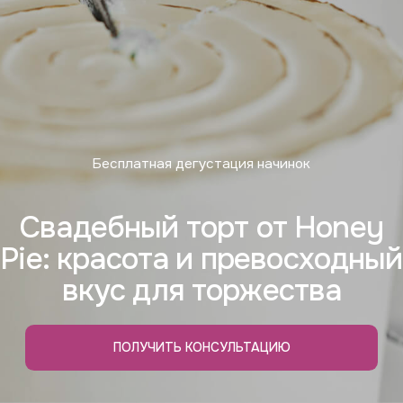
Бесплатная дегустация начинок
Свадебный торт от Honey
Pie: красота и превосходный
вкус для торжества
ПОЛУЧИТЬ КОНСУЛЬТАЦИЮ
Оцените
стиль оформления
и эстетику
наших свадебных
тортов